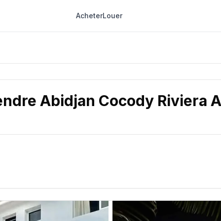
Acheter
Louer
endre Abidjan Cocody Riviera A