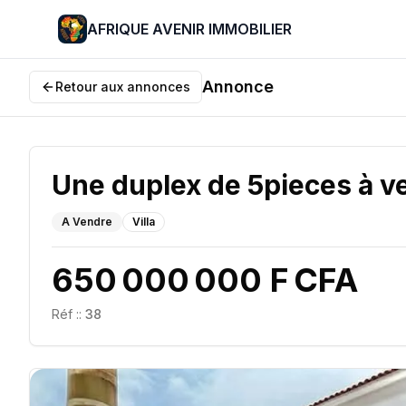
AFRIQUE AVENIR IMMOBILIER
Annonce
Retour aux annonces
Une duplex de 5pieces à v
A Vendre
Villa
650 000 000 F CFA
Réf :
:
38