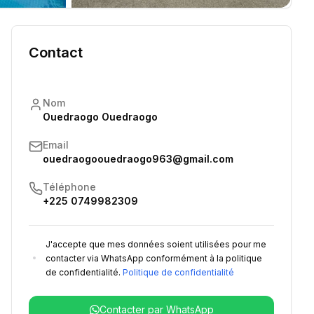
Contact
Nom
Ouedraogo Ouedraogo
Email
ouedraogoouedraogo963@gmail.com
Téléphone
+225 0749982309
J'accepte que mes données soient utilisées pour me
contacter via WhatsApp conformément à la politique
de confidentialité.
Politique de confidentialité
Contacter par WhatsApp