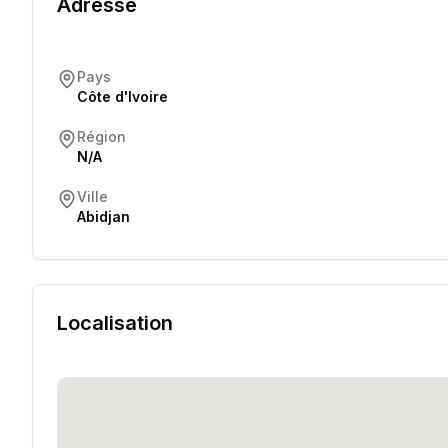
Adresse
Pays
Côte d'Ivoire
Région
N/A
Ville
Abidjan
Localisation