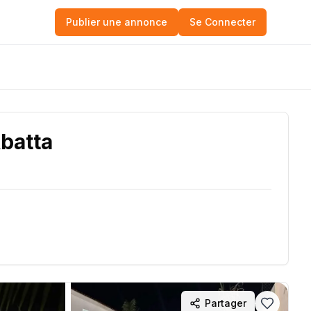
Publier une annonce
Se Connecter
batta
Partager