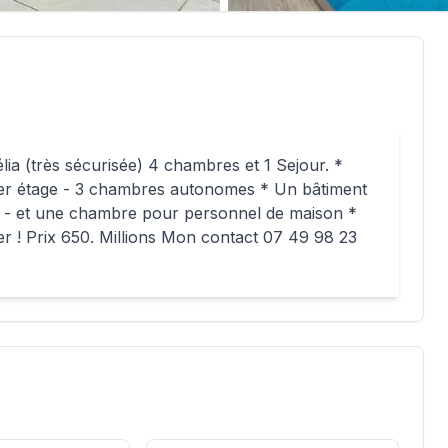
lia (très sécurisée) 4 chambres et 1 Sejour. *
er étage - 3 chambres autonomes * Un bâtiment
ie - et une chambre pour personnel de maison *
er ! Prix 650. Millions Mon contact 07 49 98 23