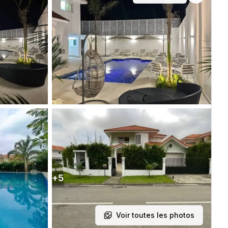
+
5
Voir toutes les photos