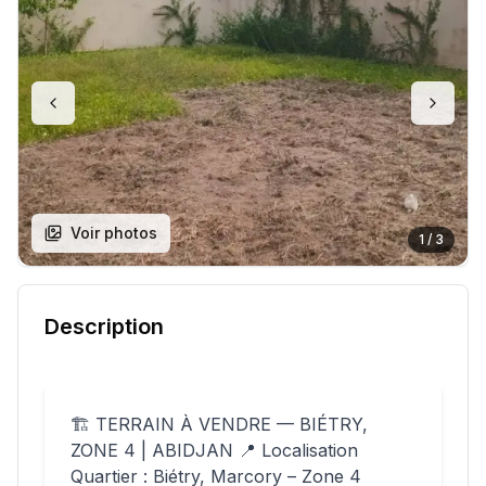
Voir photos
1
/
3
Description
🏗️ TERRAIN À VENDRE — BIÉTRY,
ZONE 4 | ABIDJAN 📍 Localisation
Quartier : Biétry, Marcory – Zone 4