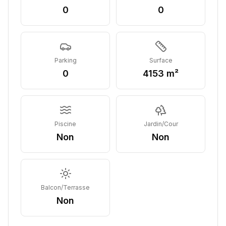
0
0
Parking
Surface
0
4153 m²
Piscine
Jardin/Cour
Non
Non
Balcon/Terrasse
Non