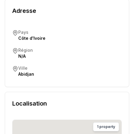
Adresse
Pays
Côte d'Ivoire
Région
N/A
Ville
Abidjan
Localisation
1
property