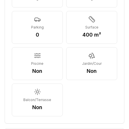
Parking
Surface
0
400 m²
Piscine
Jardin/Cour
Non
Non
Balcon/Terrasse
Non