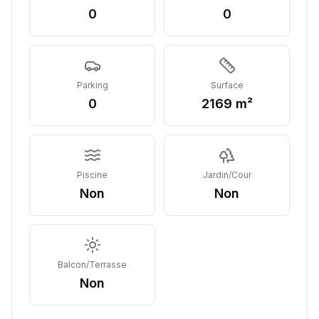
0
0
Parking
Surface
0
2169 m²
Piscine
Jardin/Cour
Non
Non
Balcon/Terrasse
Non