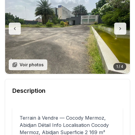
Voir photos
1
/
4
Description
Terrain à Vendre — Cocody Mermoz,
Abidjan Détail Info Localisation Cocody
Mermoz, Abidjan Superficie 2 169 m²