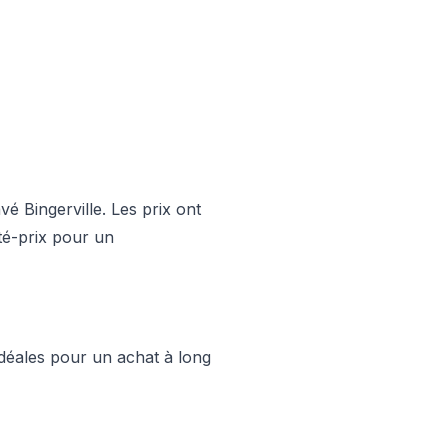
é Bingerville. Les prix ont
té-prix pour un
déales pour un achat à long