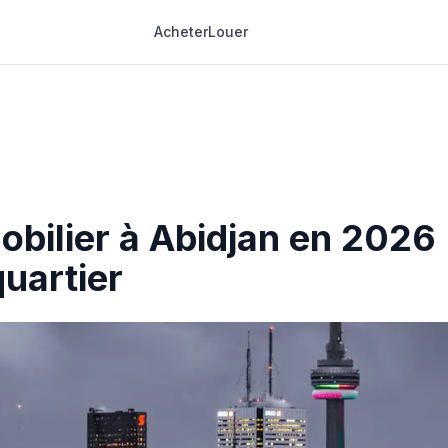
Acheter
Louer
obilier à Abidjan en 2026 
uartier