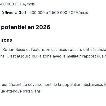
 600 000 FCFA/mois
à Riviera Golf
: 500 000 à 1 500 000 FCFA/mois
t potentiel en 2026
virons
 Konan Bédié et l'extension des axes routiers ont désenclav
. C'est aujourd'hui la zone avec le meilleur rapport quali
énéficient du déversement de la population abidjanaise. I
ue attendue d'ici 5 ans.