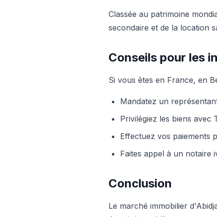
Classée au patrimoine mondia
secondaire et de la location sa
Conseils pour les i
Si vous êtes en France, en Bel
Mandatez un représentant 
Privilégiez les biens avec
Effectuez vos paiements p
Faites appel à un notaire 
Conclusion
Le marché immobilier d'Abidja