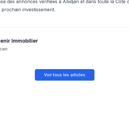
e des annonces vérifiées à Abidjan et dans toute la Côte d
prochain investissement.
enir Immobilier
icain
Voir tous les articles