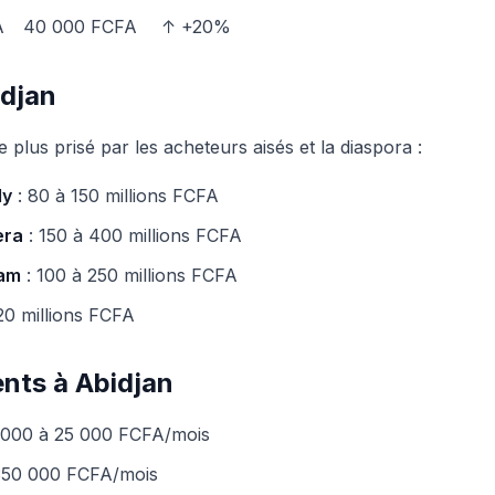
A
40 000 FCFA
↑ +20%
idjan
e plus prisé par les acheteurs aisés et la diaspora :
dy
: 80 à 150 millions FCFA
era
: 150 à 400 millions FCFA
sam
: 100 à 250 millions FCFA
20 millions FCFA
nts à Abidjan
 000 à 25 000 FCFA/mois
350 000 FCFA/mois