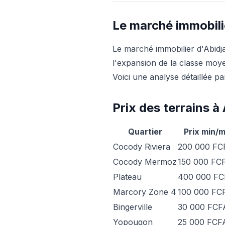
Le marché immobili
Le marché immobilier d'Abid
l'expansion de la classe moye
Voici une analyse détaillée pa
Prix des terrains à
Quartier
Prix min/m
Cocody Riviera
200 000 FC
Cocody Mermoz
150 000 FC
Plateau
400 000 F
Marcory Zone 4
100 000 FC
Bingerville
30 000 FCF
Yopougon
25 000 FCF