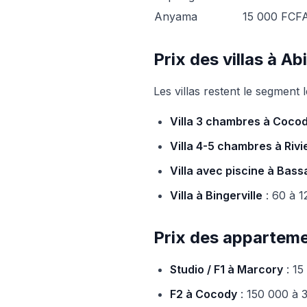
Anyama
15 000 FCF
Prix des villas à Ab
Les villas restent le segment l
Villa 3 chambres à Coco
Villa 4-5 chambres à Rivi
Villa avec piscine à Bas
Villa à Bingerville
: 60 à 1
Prix des apparteme
Studio / F1 à Marcory
: 15
F2 à Cocody
: 150 000 à 