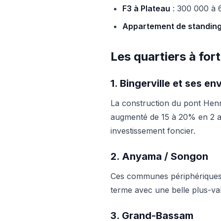
F3 à Plateau
: 300 000 à
Appartement de standing 
Les quartiers à for
1. Bingerville et ses en
La construction du pont Henri
augmenté de 15 à 20% en 2 ans
investissement foncier.
2. Anyama / Songon
Ces communes périphériques b
terme avec une belle plus-val
3. Grand-Bassam