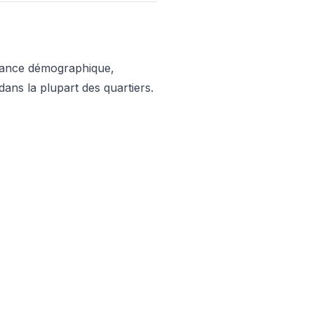
ssance démographique,
dans la plupart des quartiers.