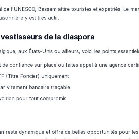
l de l'UNESCO, Bassam attire touristes et expatriés. Le ma
isonnière y est très actif.
nvestisseurs de la diaspora
gique, aux États-Unis ou ailleurs, voici les points essentiels
de confiance sur place ou faites appel à une agence certi
 TF (Titre Foncier) uniquement
ar virement bancaire traçable
ivoirien pour tout compromis
n reste dynamique et offre de belles opportunités pour les 