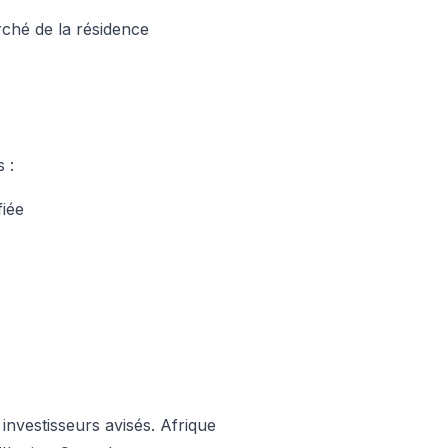
rché de la résidence
 :
fiée
investisseurs avisés. Afrique