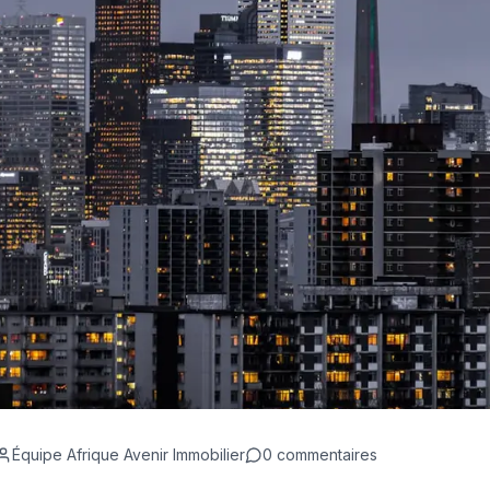
Équipe Afrique Avenir Immobilier
0
commentaires